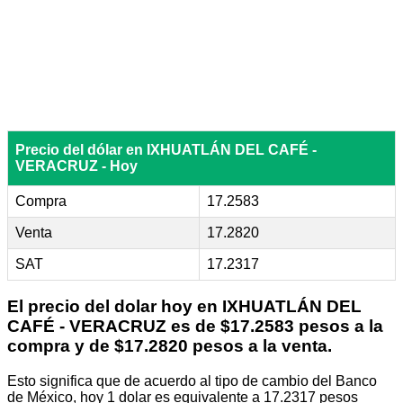
Precio del dólar en IXHUATLÁN DEL CAFÉ -
VERACRUZ - Hoy
Compra
17.2583
Venta
17.2820
SAT
17.2317
El precio del dolar hoy en
IXHUATLÁN DEL
CAFÉ - VERACRUZ
es de $17.2583 pesos a la
compra y de $17.2820 pesos a la venta.
Esto significa que de acuerdo al tipo de cambio del Banco
de México, hoy 1 dolar es equivalente a 17.2317 pesos