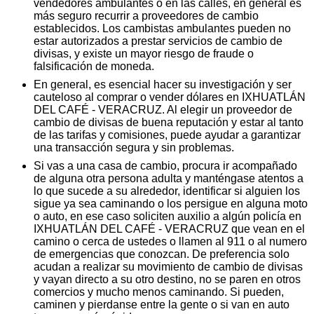
vendedores ambulantes o en las calles, en general es
más seguro recurrir a proveedores de cambio
establecidos. Los cambistas ambulantes pueden no
estar autorizados a prestar servicios de cambio de
divisas, y existe un mayor riesgo de fraude o
falsificación de moneda.
En general, es esencial hacer su investigación y ser
cauteloso al comprar o vender dólares en IXHUATLÁN
DEL CAFÉ - VERACRUZ. Al elegir un proveedor de
cambio de divisas de buena reputación y estar al tanto
de las tarifas y comisiones, puede ayudar a garantizar
una transacción segura y sin problemas.
Si vas a una casa de cambio, procura ir acompañado
de alguna otra persona adulta y manténgase atentos a
lo que sucede a su alrededor, identificar si alguien los
sigue ya sea caminando o los persigue en alguna moto
o auto, en ese caso soliciten auxilio a algún policía en
IXHUATLÁN DEL CAFÉ - VERACRUZ que vean en el
camino o cerca de ustedes o llamen al 911 o al numero
de emergencias que conozcan. De preferencia solo
acudan a realizar su movimiento de cambio de divisas
y vayan directo a su otro destino, no se paren en otros
comercios y mucho menos caminando. Si pueden,
caminen y pierdanse entre la gente o si van en auto