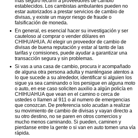
más seguro recurrir a proveedores de cambio
establecidos. Los cambistas ambulantes pueden no
estar autorizados a prestar servicios de cambio de
divisas, y existe un mayor riesgo de fraude o
falsificación de moneda.
En general, es esencial hacer su investigación y ser
cauteloso al comprar o vender dólares en
CHIHUAHUA. Al elegir un proveedor de cambio de
divisas de buena reputación y estar al tanto de las
tarifas y comisiones, puede ayudar a garantizar una
transacción segura y sin problemas.
Si vas a una casa de cambio, procura ir acompañado
de alguna otra persona adulta y manténgase atentos a
lo que sucede a su alrededor, identificar si alguien los
sigue ya sea caminando o los persigue en alguna moto
o auto, en ese caso soliciten auxilio a algún policía en
CHIHUAHUA que vean en el camino o cerca de
ustedes o llamen al 911 o al numero de emergencias
que conozcan. De preferencia solo acudan a realizar
su movimiento de cambio de divisas y vayan directo a
su otro destino, no se paren en otros comercios y
mucho menos caminando. Si pueden, caminen y
pierdanse entre la gente o si van en auto tomen una vía
rápida.