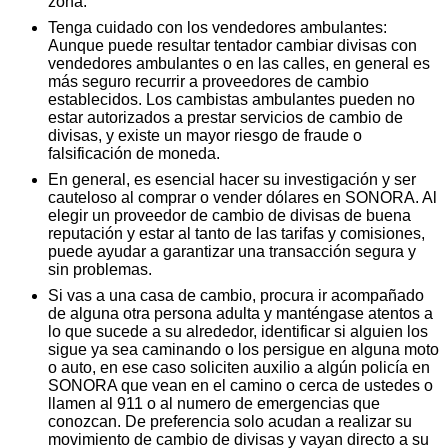
zona.
Tenga cuidado con los vendedores ambulantes:
Aunque puede resultar tentador cambiar divisas con
vendedores ambulantes o en las calles, en general es
más seguro recurrir a proveedores de cambio
establecidos. Los cambistas ambulantes pueden no
estar autorizados a prestar servicios de cambio de
divisas, y existe un mayor riesgo de fraude o
falsificación de moneda.
En general, es esencial hacer su investigación y ser
cauteloso al comprar o vender dólares en SONORA. Al
elegir un proveedor de cambio de divisas de buena
reputación y estar al tanto de las tarifas y comisiones,
puede ayudar a garantizar una transacción segura y
sin problemas.
Si vas a una casa de cambio, procura ir acompañado
de alguna otra persona adulta y manténgase atentos a
lo que sucede a su alrededor, identificar si alguien los
sigue ya sea caminando o los persigue en alguna moto
o auto, en ese caso soliciten auxilio a algún policía en
SONORA que vean en el camino o cerca de ustedes o
llamen al 911 o al numero de emergencias que
conozcan. De preferencia solo acudan a realizar su
movimiento de cambio de divisas y vayan directo a su