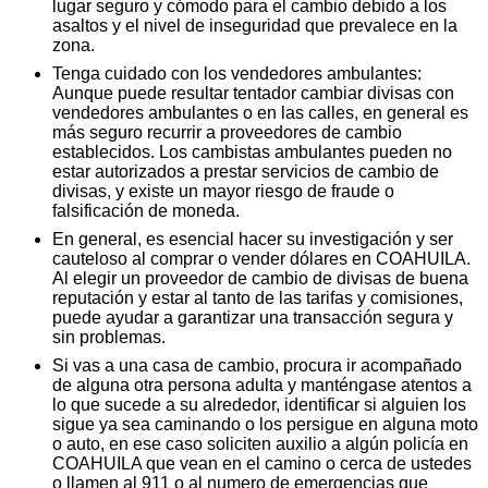
lugar seguro y cómodo para el cambio debido a los
asaltos y el nivel de inseguridad que prevalece en la
zona.
Tenga cuidado con los vendedores ambulantes:
Aunque puede resultar tentador cambiar divisas con
vendedores ambulantes o en las calles, en general es
más seguro recurrir a proveedores de cambio
establecidos. Los cambistas ambulantes pueden no
estar autorizados a prestar servicios de cambio de
divisas, y existe un mayor riesgo de fraude o
falsificación de moneda.
En general, es esencial hacer su investigación y ser
cauteloso al comprar o vender dólares en COAHUILA.
Al elegir un proveedor de cambio de divisas de buena
reputación y estar al tanto de las tarifas y comisiones,
puede ayudar a garantizar una transacción segura y
sin problemas.
Si vas a una casa de cambio, procura ir acompañado
de alguna otra persona adulta y manténgase atentos a
lo que sucede a su alrededor, identificar si alguien los
sigue ya sea caminando o los persigue en alguna moto
o auto, en ese caso soliciten auxilio a algún policía en
COAHUILA que vean en el camino o cerca de ustedes
o llamen al 911 o al numero de emergencias que