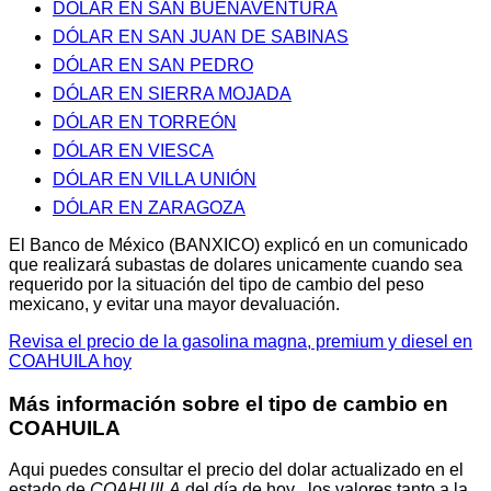
DÓLAR EN SAN BUENAVENTURA
DÓLAR EN SAN JUAN DE SABINAS
DÓLAR EN SAN PEDRO
DÓLAR EN SIERRA MOJADA
DÓLAR EN TORREÓN
DÓLAR EN VIESCA
DÓLAR EN VILLA UNIÓN
DÓLAR EN ZARAGOZA
El Banco de México (BANXICO) explicó en un comunicado
que realizará subastas de dolares unicamente cuando sea
requerido por la situación del tipo de cambio del peso
mexicano, y evitar una mayor devaluación.
Revisa el precio de la gasolina magna, premium y diesel en
COAHUILA hoy
Más información sobre el tipo de cambio en
COAHUILA
Aqui puedes consultar el precio del dolar actualizado en el
estado de
COAHUILA
del día de hoy , los valores tanto a la