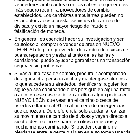
vendedores ambulantes o en las calles, en general es
más seguro recurrir a proveedores de cambio
establecidos. Los cambistas ambulantes pueden no
estar autorizados a prestar servicios de cambio de
divisas, y existe un mayor riesgo de fraude o
falsificación de moneda.
En general, es esencial hacer su investigación y ser
cauteloso al comprar o vender dólares en NUEVO
LEÓN. Al elegir un proveedor de cambio de divisas de
buena reputación y estar al tanto de las tarifas y
comisiones, puede ayudar a garantizar una transacción
segura y sin problemas.
Si vas a una casa de cambio, procura ir acompañado
de alguna otra persona adulta y manténgase atentos a
lo que sucede a su alrededor, identificar si alguien los
sigue ya sea caminando o los persigue en alguna moto
o auto, en ese caso soliciten auxilio a algún policía en
NUEVO LEÓN que vean en el camino o cerca de
ustedes o llamen al 911 o al numero de emergencias
que conozcan. De preferencia solo acudan a realizar
su movimiento de cambio de divisas y vayan directo a
su otro destino, no se paren en otros comercios y
mucho menos caminando. Si pueden, caminen y
pierdanse entre la gente o si van en auto tomen una vía