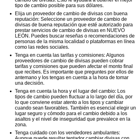
tipo de cambio posible para sus dólares.
Elija un proveedor de cambio de divisas con buena
reputación: Seleccione un proveedor de cambio de
divisas de buena reputación que esté autorizado para
prestar servicios de cambio de divisas en NUEVO
LEÓN. Puedes buscar reseñas o recomendaciones de
personas de la misma localidad o plataformas en línea
como las redes sociales.
Tenga en cuenta las tarifas y comisiones: Algunos
proveedores de cambio de divisas pueden cobrar
tarifas y comisiones que pueden afectar el monto final
que recibes. Es importante que preguntes por ellos de
antemano y los tengas en cuenta a la hora de tomar
una decisión.
Tenga en cuenta la hora y el lugar del cambio: Los
tipos de cambio pueden fluctuar a lo largo del día, por
lo que conviene estar atento a los tipos y cambiar
cuando sean favorables. También es esencial elegir un
lugar seguro y cómodo para el cambio debido a los
asaltos y el nivel de inseguridad que prevalece en la
zona.
Tenga cuidado con los vendedores ambulantes:
Aunque puede resultar tentador cambiar divisas con