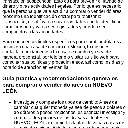
transacción sospechosa. Esto es para prevenir el lavado de
dinero y otras actividades ilegales. Por lo que es necesario
que la persona que va a acudir a comprar o vender dólares
presente una identificación oficial para realizar la
transacción, de ahí van a sacar sus datos que lo identifique
como persona y van a ser registrados y pueden ser
compartidos a las autoridades.
Para conocer los límites específicos para cambiar dólares a
pesos en una casa de cambio en México, lo mejor es
contactar directamente a la casa de cambio ya sea de
manera presencial, por telefono o visitar su sitio web para
consultar sus políticas y procedimientos, asi como los dias y
horario de atencion en ventanilla.
Guia practica y recomendaciones generales
para comprar o vender dólares en NUEVO
LEÓN
Investigue y compare los tipos de cambio: Antes de
cambiar cualquier moneda ya sea de pesos a dólares o
de dólares a pesos mexicanos, es esencial investigar y
comparar los precios de las divisas actuales en
NUEVO LEÓN, asi como las tarifas de varias casas de
cambio de divisas. Esto le ayudará a obtener el mejor