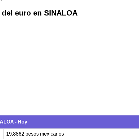
 del euro en SINALOA
NALOA - Hoy
19.8862 pesos mexicanos