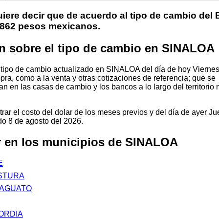
iere decir que de acuerdo al tipo de cambio del
.8862 pesos mexicanos.
n sobre el tipo de cambio en SINALOA
 tipo de cambio actualizado en SINALOA del día de hoy Viernes
mpra, como a la venta y otras cotizaciones de referencia; que se
n en las casas de cambio y los bancos a lo largo del territorio
ar el costo del dolar de los meses previos y del día de ayer Ju
 8 de agosto del 2026.
ar en los municipios de SINALOA
E
STURA
RAGUATO
ORDIA