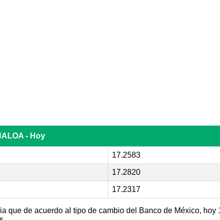
INALOA - Hoy
17.2583
17.2820
17.2317
ia que de acuerdo al tipo de cambio del Banco de México, hoy 1
s.