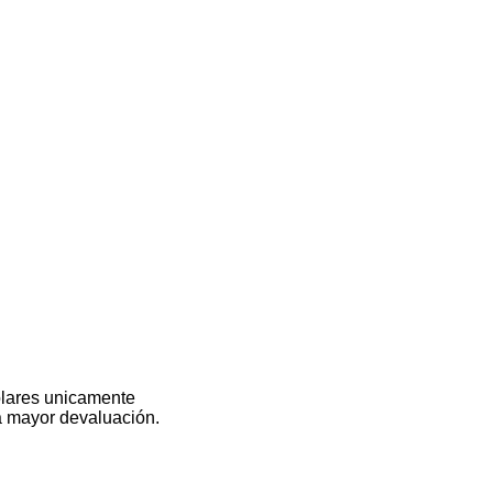
olares unicamente
na mayor devaluación.