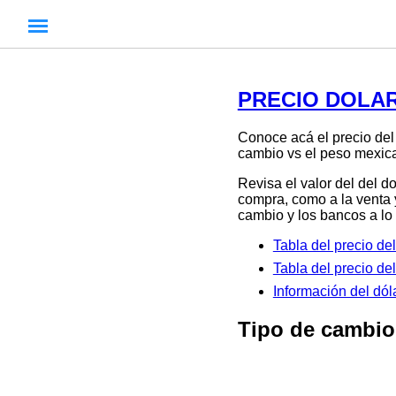
PRECIO DOLAR
Conoce acá el precio del
cambio vs el peso mexic
Revisa el valor del del d
compra, como a la venta 
cambio y los bancos a lo 
Tabla del precio d
Tabla del precio d
Información del dó
Tipo de cambio