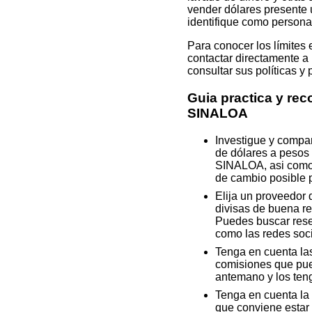
vender dólares presente u
identifique como persona
Para conocer los límites
contactar directamente a 
consultar sus políticas y
Guia practica y re
SINALOA
Investigue y compa
de dólares a pesos 
SINALOA, asi como l
de cambio posible p
Elija un proveedor
divisas de buena re
Puedes buscar rese
como las redes soci
Tenga en cuenta las
comisiones que pued
antemano y los teng
Tenga en cuenta la h
que conviene estar 