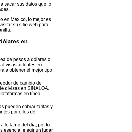
n a sacar sus datos que lo
ades.
o en México, lo mejor es
isitar su sitio web para
nilla.
dólares en
sea de pesos a dólares o
 divisas actuales en
á a obtener el mejor tipo
veedor de cambio de
 de divisas en SINALOA.
lataformas en línea
s pueden cobrar tarifas y
ntes por ellos de
 lo largo del día, por lo
 esencial elegir un lugar