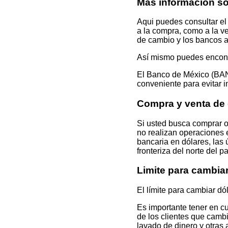
Más información so
Aqui puedes consultar el 
a la compra, como a la ve
de cambio y los bancos a 
Así mismo puedes encontr
El Banco de México (BAN
conveniente para evitar i
Compra y venta de
Si usted busca comprar 
no realizan operaciones e
bancaria en dólares, las
fronteriza del norte del 
Limite para cambia
El límite para cambiar dó
Es importante tener en c
de los clientes que camb
lavado de dinero y otras 