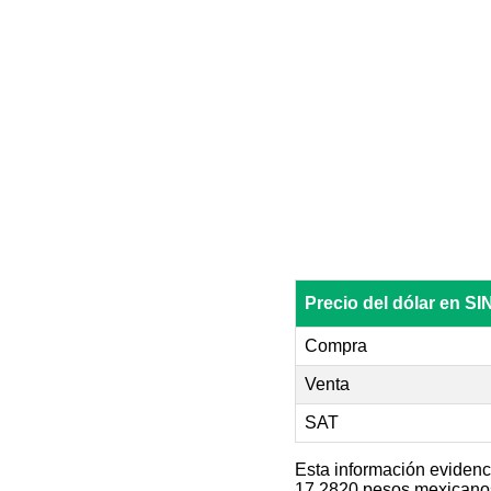
Precio del dólar en S
Compra
Venta
SAT
Esta información evidenc
17.2820 pesos mexicano