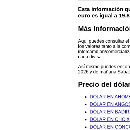
Esta información qu
euro es igual a 19
Más informació
Aqui puedes consultar el
los valores tanto a la co
intercambian/comercializa
cada divisa.
Así mismo puedes encontr
2026 y de mañana Sábado
Precio del dól
DÓLAR EN AHOM
DÓLAR EN ANGO
DÓLAR EN BADI
DÓLAR EN CHOIX
DÓLAR EN CONC