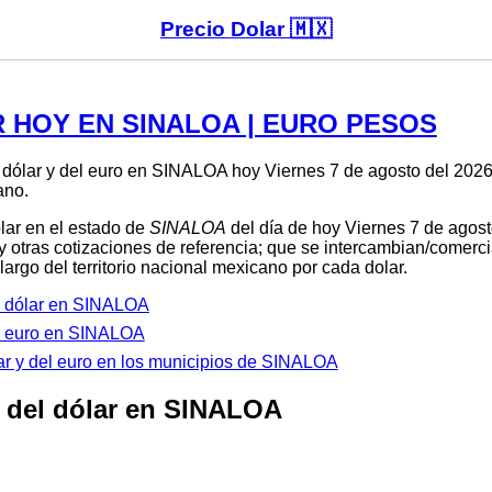
Precio Dolar 🇲🇽
 HOY EN SINALOA | EURO PESOS
 dólar y del euro en SINALOA hoy Viernes 7 de agosto del 2026.
ano.
olar en el estado de
SINALOA
del día de hoy Viernes 7 de agosto
y otras cotizaciones de referencia; que se intercambian/comerci
largo del territorio nacional mexicano por cada dolar.
el dólar en SINALOA
el euro en SINALOA
lar y del euro en los municipios de SINALOA
 del dólar en SINALOA