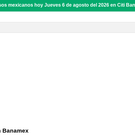
esos mexicanos hoy Jueves 6 de agosto del 2026 en Citi B
n Banamex