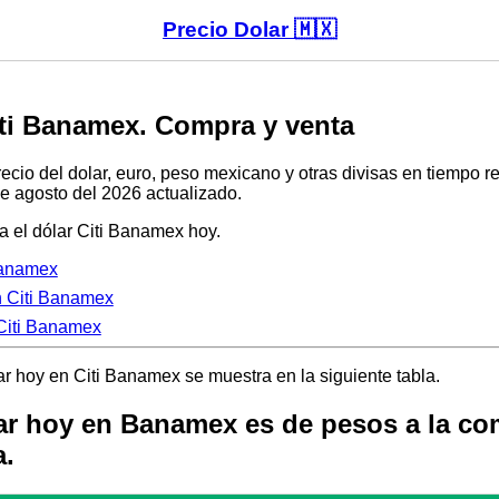
Precio Dolar 🇲🇽
iti Banamex. Compra y venta
recio del dolar, euro, peso mexicano y otras divisas en tiempo re
 agosto del 2026 actualizado.
 el dólar Citi Banamex hoy.
Banamex
n Citi Banamex
Citi Banamex
ar hoy en Citi Banamex se muestra en la siguiente tabla.
lar hoy en Banamex es de pesos a la co
a.