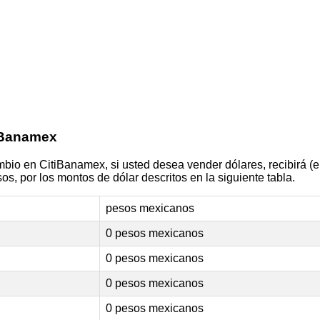
 Banamex
bio en CitiBanamex, si usted desea vender dólares, recibirá (el
os, por los montos de dólar descritos en la siguiente tabla.
pesos mexicanos
0 pesos mexicanos
0 pesos mexicanos
0 pesos mexicanos
0 pesos mexicanos