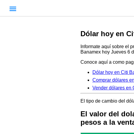
Dólar hoy en C
Informate aquí sobre el p
Banamex hoy Jueves 6 de
Conoce aquí a como paga
Dólar hoy en Citi 
Comprar dólares e
Vender dólares en 
El tipo de cambio del dól
El valor del do
pesos a la vent