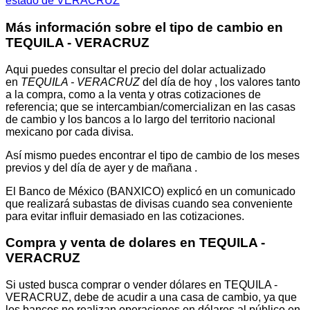
estado de VERACRUZ
Más información sobre el tipo de cambio en
TEQUILA - VERACRUZ
Aqui puedes consultar el precio del dolar actualizado
en
TEQUILA - VERACRUZ
del día de hoy , los valores tanto
a la compra, como a la venta y otras cotizaciones de
referencia; que se intercambian/comercializan en las casas
de cambio y los bancos a lo largo del territorio nacional
mexicano por cada divisa.
Así mismo puedes encontrar el tipo de cambio de los meses
previos y del día de ayer y de mañana .
El Banco de México (BANXICO) explicó en un comunicado
que realizará subastas de divisas cuando sea conveniente
para evitar influir demasiado en las cotizaciones.
Compra y venta de dolares en TEQUILA -
VERACRUZ
Si usted busca comprar o vender dólares en TEQUILA -
VERACRUZ, debe de acudir a una casa de cambio, ya que
los bancos no realizan operaciones en dólares al público en