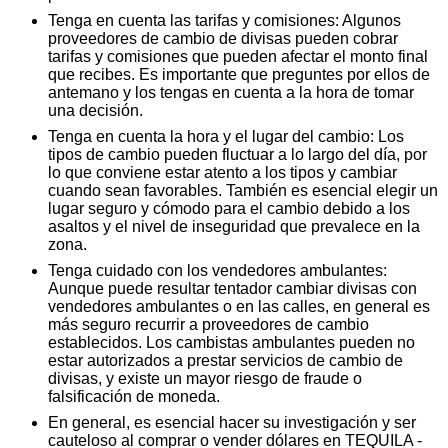
Tenga en cuenta las tarifas y comisiones: Algunos
proveedores de cambio de divisas pueden cobrar
tarifas y comisiones que pueden afectar el monto final
que recibes. Es importante que preguntes por ellos de
antemano y los tengas en cuenta a la hora de tomar
una decisión.
Tenga en cuenta la hora y el lugar del cambio: Los
tipos de cambio pueden fluctuar a lo largo del día, por
lo que conviene estar atento a los tipos y cambiar
cuando sean favorables. También es esencial elegir un
lugar seguro y cómodo para el cambio debido a los
asaltos y el nivel de inseguridad que prevalece en la
zona.
Tenga cuidado con los vendedores ambulantes:
Aunque puede resultar tentador cambiar divisas con
vendedores ambulantes o en las calles, en general es
más seguro recurrir a proveedores de cambio
establecidos. Los cambistas ambulantes pueden no
estar autorizados a prestar servicios de cambio de
divisas, y existe un mayor riesgo de fraude o
falsificación de moneda.
En general, es esencial hacer su investigación y ser
cauteloso al comprar o vender dólares en TEQUILA -