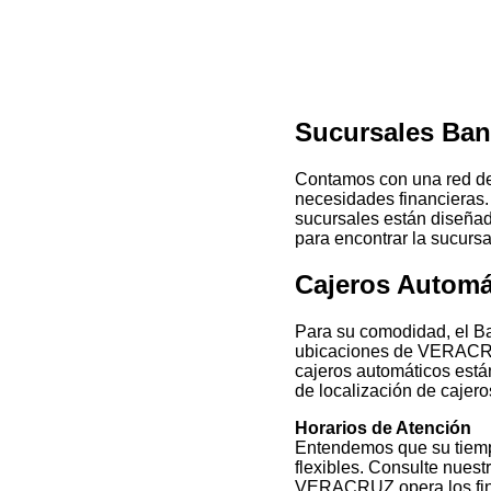
Sucursales Ba
Contamos con una red de
necesidades financieras. 
sucursales están diseñada
para encontrar la sucursa
Cajeros Automá
Para su comodidad, el Ba
ubicaciones de VERACRUZ.
cajeros automáticos están
de localización de cajero
Horarios de Atención
Entendemos que su tiempo
flexibles. Consulte nuest
VERACRUZ opera los fine