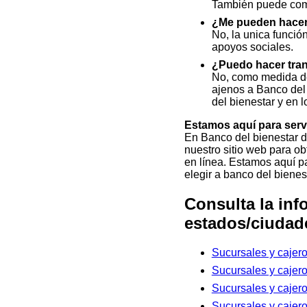
También puede comun
¿Me pueden hacer 
No, la unica funció
apoyos sociales.
¿Puedo hacer tran
No, como medida de
ajenos a Banco del 
del bienestar y en 
Estamos aquí para servi
En Banco del bienestar 
nuestro sitio web para ob
en línea. Estamos aquí pa
elegir a banco del bien
Consulta la inf
estados/ciudad
Sucursales y caje
Sucursales y caje
Sucursales y caje
Sucursales y caje