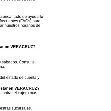
rá encantado de ayudarle
 frecuentes (FAQs) para
ar nuestros horarios de
estar en VERACRUZ?
s sábados. Consulte
na.
 del estado de cuenta y
enestar en VERACRUZ?
ncontrar el cajero más
uestras sucursales.