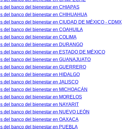
os del banco del bienestar en CHIAPAS
ros del banco del bienestar en CHIHUAHUA
ros del banco del bienestar en CIUDAD DE MÉXICO - CDMX
os del banco del bienestar en COAHUILA
os del banco del bienestar en COLIMA
ros del banco del bienestar en DURANGO
ros del banco del bienestar en ESTADO DE MÉXICO
ros del banco del bienestar en GUANAJUATO
ros del banco del bienestar en GUERRERO
os del banco del bienestar en HIDALGO
os del banco del bienestar en JALISCO
ros del banco del bienestar en MICHOACÁN
os del banco del bienestar en MORELOS
os del banco del bienestar en NAYARIT
ros del banco del bienestar en NUEVO LEÓN
os del banco del bienestar en OAXACA
os del banco del bienestar en PUEBLA