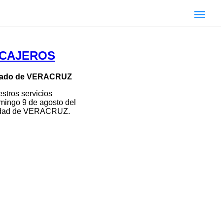
 CAJEROS
 estado de VERACRUZ
stros servicios
omingo 9 de agosto del
ciudad de VERACRUZ.