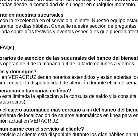
ncarias desde la comodidad de su hogar en cualquier momento.
ente en nuestras sucursales
n la excelencia en el servicio al cliente. Nuestro equipo esta
urante los días hábiles. Consulte nuestra sección de preguntas
llada sobre días festivos y eventos especiales que puedan afect
(FAQs)
orarios de atención de las sucursales del banco del bien
 operan de 9 de la mañana a 4 de la tarde de lunes a viernes.
os y domingos?
 en VERACRUZ tienen horarios extendidos y están abiertas lo
ara conocer la disponibilidad de atención durante el fin de sema
peraciones bancarias en línea?
 está limitada la aplicacion a la consulta de saldo y la consulta
tos retiros).
 el cajero automático más cercano a mi del banco del bi
ramienta de localización de cajeros automáticos en línea para e
ación actual en VERACRUZ.
icarme con el servicio al cliente?
ervicio al cliente está disponible durante los días hábiles en n