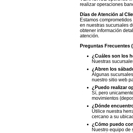
realizar operaciones ba
Días de Atención al Cli
Estamos comprometidos co
en nuestras sucursales d
obtener información deta
atención.
Preguntas Frecuentes 
¿Cuáles son los h
Nuestras sucursales
¿Abren los sábad
Algunas sucursales
nuestro sitio web p
¿Puedo realizar o
Sí, pero unicamente
movimientos (deposi
¿Dónde encuentro
Utilice nuestra her
cercano a su ubic
¿Cómo puedo comun
Nuestro equipo de s