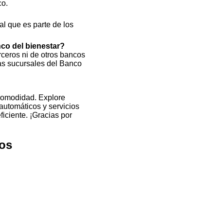
co.
al que es parte de los
nco del bienestar?
ceros ni de otros bancos
las sucursales del Banco
comodidad. Explore
automáticos y servicios
iciente. ¡Gracias por
ros