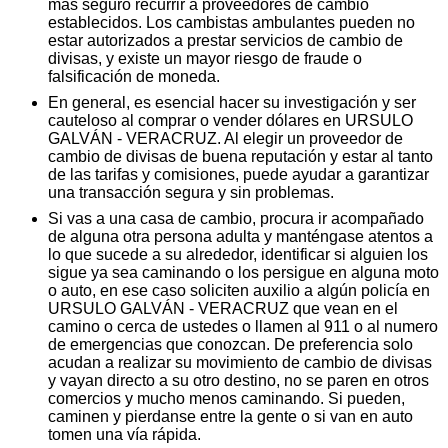
más seguro recurrir a proveedores de cambio
establecidos. Los cambistas ambulantes pueden no
estar autorizados a prestar servicios de cambio de
divisas, y existe un mayor riesgo de fraude o
falsificación de moneda.
En general, es esencial hacer su investigación y ser
cauteloso al comprar o vender dólares en URSULO
GALVÁN - VERACRUZ. Al elegir un proveedor de
cambio de divisas de buena reputación y estar al tanto
de las tarifas y comisiones, puede ayudar a garantizar
una transacción segura y sin problemas.
Si vas a una casa de cambio, procura ir acompañado
de alguna otra persona adulta y manténgase atentos a
lo que sucede a su alrededor, identificar si alguien los
sigue ya sea caminando o los persigue en alguna moto
o auto, en ese caso soliciten auxilio a algún policía en
URSULO GALVÁN - VERACRUZ que vean en el
camino o cerca de ustedes o llamen al 911 o al numero
de emergencias que conozcan. De preferencia solo
acudan a realizar su movimiento de cambio de divisas
y vayan directo a su otro destino, no se paren en otros
comercios y mucho menos caminando. Si pueden,
caminen y pierdanse entre la gente o si van en auto
tomen una vía rápida.