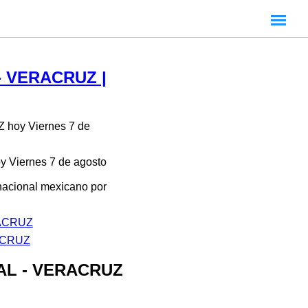
 VERACRUZ |
 hoy Viernes 7 de
oy Viernes 7 de agosto
 nacional mexicano por
RACRUZ
RACRUZ
JAL - VERACRUZ