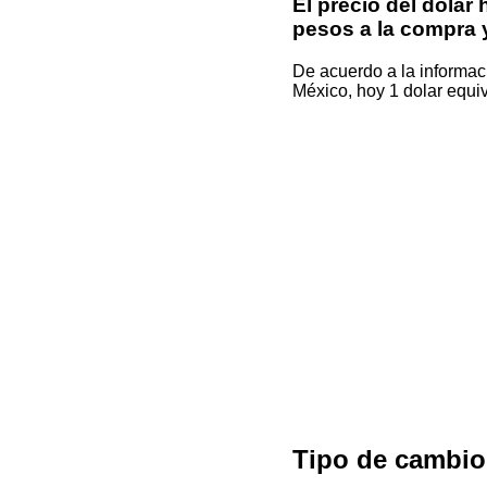
El precio del dolar
pesos a la compra y
De acuerdo a la informac
México, hoy 1 dolar equi
Tipo de cambi