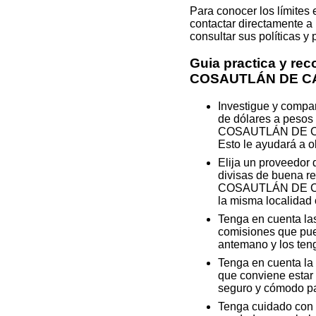
Para conocer los límites
contactar directamente a 
consultar sus políticas y
Guia practica y re
COSAUTLÁN DE C
Investigue y compa
de dólares a pesos 
COSAUTLÁN DE CARV
Esto le ayudará a o
Elija un proveedor
divisas de buena re
COSAUTLÁN DE CAR
la misma localidad 
Tenga en cuenta las
comisiones que pued
antemano y los teng
Tenga en cuenta la h
que conviene estar 
seguro y cómodo par
Tenga cuidado con 