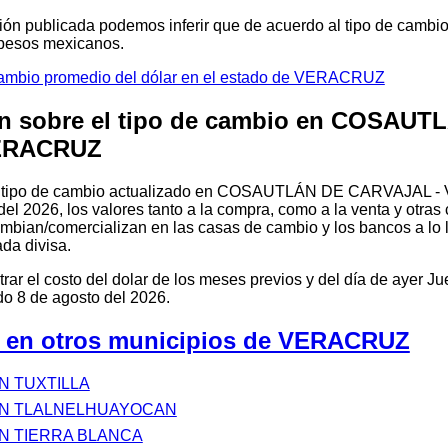
ión publicada podemos inferir que de acuerdo al tipo de cambi
 pesos mexicanos.
cambio promedio del dólar en el estado de VERACRUZ
n sobre el tipo de cambio en COSAUT
ERACRUZ
el tipo de cambio actualizado en COSAUTLÁN DE CARVAJAL -
el 2026, los valores tanto a la compra, como a la venta y otras
ambian/comercializan en las casas de cambio y los bancos a lo la
da divisa.
ar el costo del dolar de los meses previos y del día de ayer Ju
 8 de agosto del 2026.
o en otros municipios de VERACRUZ
N TUXTILLA
EN TLALNELHUAYOCAN
N TIERRA BLANCA