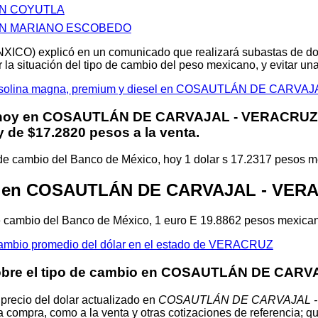
EN COYUTLA
EN MARIANO ESCOBEDO
XICO) explicó en un comunicado que realizará subastas de d
 la situación del tipo de cambio del peso mexicano, y evitar u
a gasolina magna, premium y diesel en COSAUTLÁN DE CARV
 hoy en
COSAUTLÁN DE CARVAJAL - VERACRUZ
 de $17.2820 pesos a la venta.
 de cambio del Banco de México, hoy 1 dolar s 17.2317 pesos 
ro en COSAUTLÁN DE CARVAJAL - VER
de cambio del Banco de México, 1 euro E 19.8862 pesos mexica
cambio promedio del dólar en el estado de VERACRUZ
sobre el tipo de cambio en COSAUTLÁN DE CAR
 precio del dolar actualizado en
COSAUTLÁN DE CARVAJAL 
 la compra, como a la venta y otras cotizaciones de referencia; q