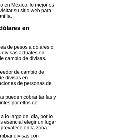
o en México, lo mejor es
isitar su sitio web para
nilla.
dólares en
sea de pesos a dólares o
 divisas actuales en
 cambio de divisas.
veedor de cambio de
de divisas en
iones de personas de
s pueden cobrar tarifas y
ntes por ellos de
 lo largo del día, por lo
 esencial elegir un lugar
 prevalece en la zona.
mbiar divisas con