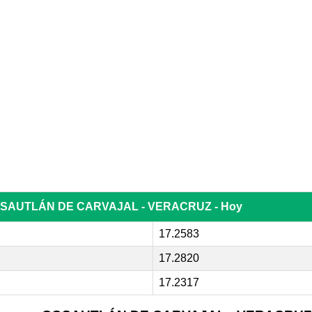
 COSAUTLÁN DE CARVAJAL - VERACRUZ - Hoy
17.2583
17.2820
17.2317