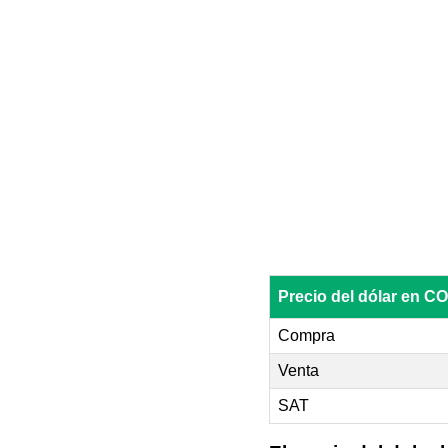
Precio del dólar en
Compra
Venta
SAT