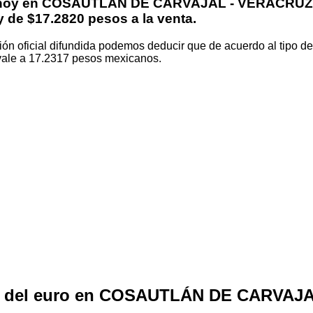
 hoy en
COSAUTLÁN DE CARVAJAL - VERACRUZ
 de $17.2820 pesos a la venta.
ión oficial difundida podemos deducir que de acuerdo al tipo 
vale a 17.2317 pesos mexicanos.
o del euro en COSAUTLÁN DE CARVAJ