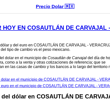
Precio Dolar 🇲🇽
 HOY EN COSAUTLÁN DE CARVAJAL -
del dólar y del euro en COSAUTLÁN DE CARVAJAL - VERACRUZ
 del tipo de cambio vs el peso mexicano.
del dolar en el municipio de
Cosautlán de Carvajal
del día de h
ra, como a la venta y otras cotizaciones de referencia; que se
n en las casas de cambio y los bancos a lo largo del territorio
del dolar en el municipio de COSAUTLÁN DE CARVAJAL - VE
 del euro en el municipio de COSAUTLÁN DE CARVAJAL - VE
o del dólar en COSAUTLÁN DE CARVA