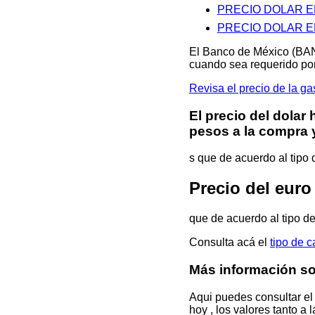
PRECIO DOLAR 
PRECIO DOLAR 
El Banco de México (BAN
cuando sea requerido por
Revisa el precio de l
El precio del dolar
pesos a la compra y
s que de acuerdo al tipo
Precio del eu
que de acuerdo al tipo 
Consulta acá el
tipo de 
Más información 
Aqui puedes consultar el
hoy , los valores tanto a