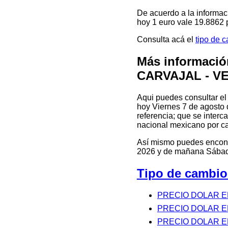
De acuerdo a la informac
hoy 1 euro vale 19.8862
Consulta acá el
tipo de 
Más informació
CARVAJAL - V
Aqui puedes consultar 
hoy Viernes 7 de agosto d
referencia; que se interc
nacional mexicano por ca
Así mismo puedes encontr
2026 y de mañana Sábado
Tipo de cambi
PRECIO DOLAR E
PRECIO DOLAR 
PRECIO DOLAR E