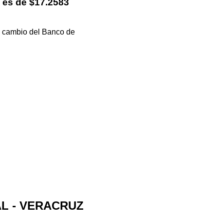
es de $17.2583
de cambio del Banco de
AL - VERACRUZ