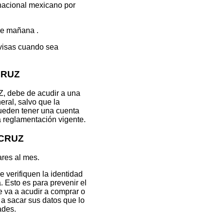
 nacional mexicano por
de mañana .
visas cuando sea
CRUZ
 debe de acudir a una
eral, salvo que la
pueden tener una cuenta
a reglamentación vigente.
ACRUZ
ares al mes.
 verifiquen la identidad
 Esto es para prevenir el
e va a acudir a comprar o
n a sacar sus datos que lo
ades.