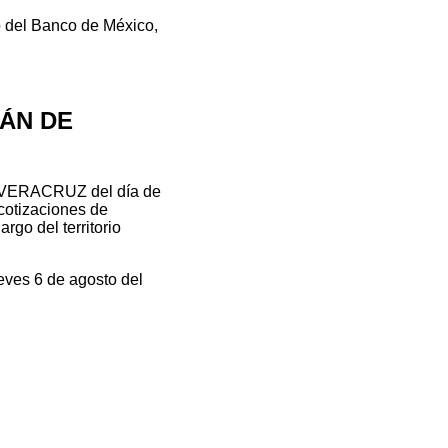
o del Banco de México,
LÁN DE
 VERACRUZ del día de
 cotizaciones de
rgo del territorio
eves 6 de agosto del