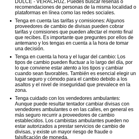
DULCE - VERACRUZ. Puedes buscar reseñas o
recomendaciones de personas de la misma localidad o
plataformas en línea como las redes sociales.
Tenga en cuenta las tarifas y comisiones: Algunos
proveedores de cambio de divisas pueden cobrar
tarifas y comisiones que pueden afectar el monto final
que recibes. Es importante que preguntes por ellos de
antemano y los tengas en cuenta a la hora de tomar
una decisión.
Tenga en cuenta la hora y el lugar del cambio: Los
tipos de cambio pueden fluctuar a lo largo del día, por
lo que conviene estar atento a los tipos y cambiar
cuando sean favorables. También es esencial elegir un
lugar seguro y cómodo para el cambio debido a los
asaltos y el nivel de inseguridad que prevalece en la
zona.
Tenga cuidado con los vendedores ambulantes:
Aunque puede resultar tentador cambiar divisas con
vendedores ambulantes o en las calles, en general es
más seguro recurrir a proveedores de cambio
establecidos. Los cambistas ambulantes pueden no
estar autorizados a prestar servicios de cambio de
divisas, y existe un mayor riesgo de fraude o
falsificación de moneda.