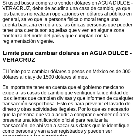
Si usted busca comprar o vender dólares en AGUA DULCE -
VERACRUZ, debe de acudir a una casa de cambio, ya que
los bancos no realizan operaciones en dólares al público en
general, salvo que la persona física o moral tenga una
cuenta bancaria en dólares, las únicas personas que pueden
tener una cuenta son aquellas que viven en alguna zona
fronteriza del norte del país y que cumplan con la
reglamentación vigente.
Limite para cambiar dolares en AGUA DULCE -
VERACRUZ
El límite para cambiar dólares a pesos en México es de 300
dólares al día y de 1500 dólares al mes.
Es importante tener en cuenta que el gobierno mexicano
exige a las casas de cambio que verifiquen la identidad de
los clientes que cambian divisas y que informen de cualquier
transacción sospechosa. Esto es para prevenir el lavado de
dinero y otras actividades ilegales. Por lo que es necesario
que la persona que va a acudir a comprar o vender dólares
presente una identificación oficial para realizar la
transacción, de ahí van a sacar sus datos que lo identifique
como persona y van a ser registrados y pueden ser