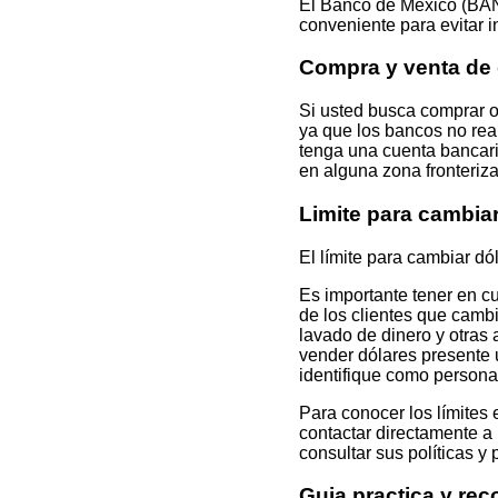
El Banco de México (BAN
conveniente para evitar i
Compra y venta d
Si usted busca comprar
ya que los bancos no real
tenga una cuenta bancari
en alguna zona fronteriza
Limite para cambi
El límite para cambiar dó
Es importante tener en c
de los clientes que camb
lavado de dinero y otras 
vender dólares presente u
identifique como persona
Para conocer los límites
contactar directamente a 
consultar sus políticas y
Guia practica y re