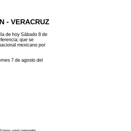
CAN - VERACRUZ
ía de hoy Sábado 8 de
eferencia; que se
 nacional mexicano por
ernes 7 de agosto del
olares unicamente