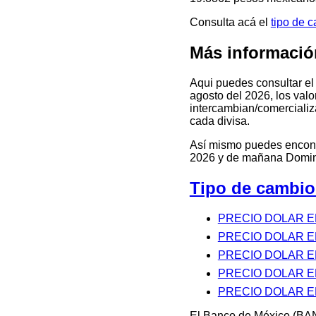
Consulta acá el
tipo de 
Más informaci
Aqui puedes consultar 
agosto del 2026, los valo
intercambian/comercializa
cada divisa.
Así mismo puedes encontra
2026 y de mañana Doming
Tipo de cambi
PRECIO DOLAR E
PRECIO DOLAR E
PRECIO DOLAR E
PRECIO DOLAR 
PRECIO DOLAR 
El Banco de México (BAN