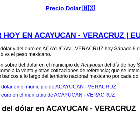
Precio Dolar 🇲🇽
 HOY EN ACAYUCAN - VERACRUZ | E
el dólar y del euro en ACAYUCAN - VERACRUZ hoy Sábado 8 de
io vs el peso mexicano.
n sobre del dolar en el municipio de
Acayucan
del día de hoy 
como a la venta y otras cotizaciones de referencia; que se inte
 bancos a lo largo del territorio nacional mexicano por cada dol
del dolar en el municipio de ACAYUCAN - VERACRUZ
del euro en el municipio de ACAYUCAN - VERACRUZ
o del dólar en ACAYUCAN - VERACRUZ