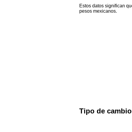
Estos datos significan q
pesos mexicanos.
Tipo de cambi