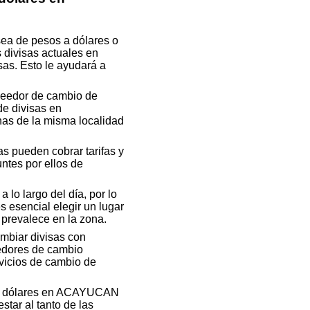
sea de pesos a dólares o
 divisas actuales en
as. Esto le ayudará a
veedor de cambio de
de divisas en
 de la misma localidad
s pueden cobrar tarifas y
ntes por ellos de
 lo largo del día, por lo
 esencial elegir un lugar
 prevalece en la zona.
mbiar divisas con
eedores de cambio
vicios de cambio de
nder dólares en ACAYUCAN
tar al tanto de las