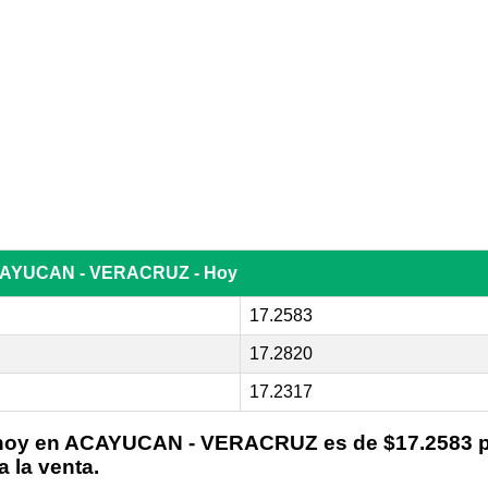
 ACAYUCAN - VERACRUZ - Hoy
17.2583
17.2820
17.2317
 hoy en
ACAYUCAN - VERACRUZ
es de $17.2583 
 la venta.