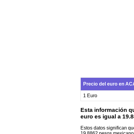
Precio del euro en 
1 Euro
Esta información qu
euro es igual a 19
Estos datos significan q
19.8862 pesos mexicano