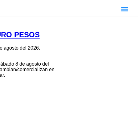
URO PESOS
 agosto del 2026.
Sábado 8 de agosto del
rcambian/comercializan en
ar.