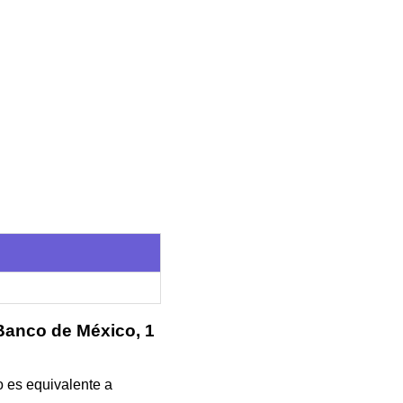
 Banco de México, 1
o es equivalente a