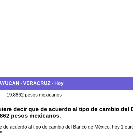
ACAYUCAN - VERACRUZ - Hoy
19.8862 pesos mexicanos
iere decir que de acuerdo al tipo de cambio del
.8862 pesos mexicanos.
ue de acuerdo al tipo de cambio del Banco de México, hoy 1 eur
s.