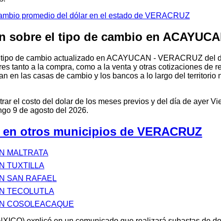
cambio promedio del dólar en el estado de VERACRUZ
ón sobre el tipo de cambio en ACAYU
el tipo de cambio actualizado en ACAYUCAN - VERACRUZ del d
res tanto a la compra, como a la venta y otras cotizaciones de r
n en las casas de cambio y los bancos a lo largo del territorio
r el costo del dolar de los meses previos y del día de ayer Vi
o 9 de agosto del 2026.
o en otros municipios de VERACRUZ
N MALTRATA
N TUXTILLA
N SAN RAFAEL
EN TECOLUTLA
EN COSOLEACAQUE
XICO) explicó en un comunicado que realizará subastas de d