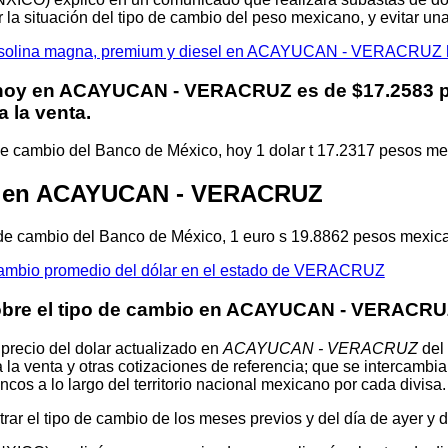
 la situación del tipo de cambio del peso mexicano, y evitar u
 gasolina magna, premium y diesel en ACAYUCAN - VERACRUZ 
 hoy en
ACAYUCAN - VERACRUZ
es de $17.2583 
 la venta.
 de cambio del Banco de México, hoy 1 dolar t 17.2317 pesos m
ro en ACAYUCAN - VERACRUZ
 de cambio del Banco de México, 1 euro s 19.8862 pesos mexic
cambio promedio del dólar en el estado de VERACRUZ
obre el tipo de cambio en ACAYUCAN - VERACR
 precio del dolar actualizado en
ACAYUCAN - VERACRUZ
del 
 la venta y otras cotizaciones de referencia; que se intercambi
cos a lo largo del territorio nacional mexicano por cada divisa.
ar el tipo de cambio de los meses previos y del día de ayer y 