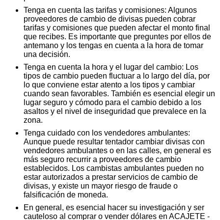
Tenga en cuenta las tarifas y comisiones: Algunos
proveedores de cambio de divisas pueden cobrar
tarifas y comisiones que pueden afectar el monto final
que recibes. Es importante que preguntes por ellos de
antemano y los tengas en cuenta a la hora de tomar
una decisión.
Tenga en cuenta la hora y el lugar del cambio: Los
tipos de cambio pueden fluctuar a lo largo del día, por
lo que conviene estar atento a los tipos y cambiar
cuando sean favorables. También es esencial elegir un
lugar seguro y cómodo para el cambio debido a los
asaltos y el nivel de inseguridad que prevalece en la
zona.
Tenga cuidado con los vendedores ambulantes:
Aunque puede resultar tentador cambiar divisas con
vendedores ambulantes o en las calles, en general es
más seguro recurrir a proveedores de cambio
establecidos. Los cambistas ambulantes pueden no
estar autorizados a prestar servicios de cambio de
divisas, y existe un mayor riesgo de fraude o
falsificación de moneda.
En general, es esencial hacer su investigación y ser
cauteloso al comprar o vender dólares en ACAJETE -