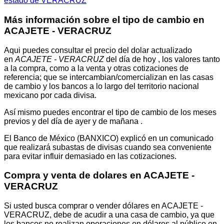
estado de VERACRUZ
Más información sobre el tipo de cambio en
ACAJETE - VERACRUZ
Aqui puedes consultar el precio del dolar actualizado
en
ACAJETE - VERACRUZ
del día de hoy , los valores tanto
a la compra, como a la venta y otras cotizaciones de
referencia; que se intercambian/comercializan en las casas
de cambio y los bancos a lo largo del territorio nacional
mexicano por cada divisa.
Así mismo puedes encontrar el tipo de cambio de los meses
previos y del día de ayer y de mañana .
El Banco de México (BANXICO) explicó en un comunicado
que realizará subastas de divisas cuando sea conveniente
para evitar influir demasiado en las cotizaciones.
Compra y venta de dolares en ACAJETE -
VERACRUZ
Si usted busca comprar o vender dólares en ACAJETE -
VERACRUZ, debe de acudir a una casa de cambio, ya que
los bancos no realizan operaciones en dólares al público en