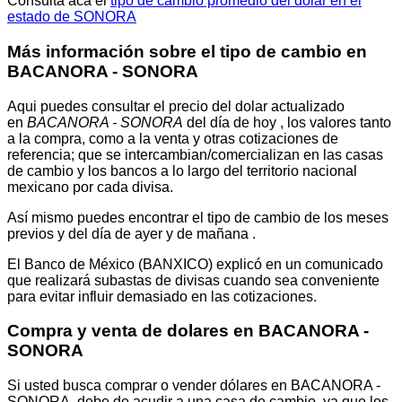
Consulta acá el
tipo de cambio promedio del dólar en el
estado de SONORA
Más información sobre el tipo de cambio en
BACANORA - SONORA
Aqui puedes consultar el precio del dolar actualizado
en
BACANORA - SONORA
del día de hoy , los valores tanto
a la compra, como a la venta y otras cotizaciones de
referencia; que se intercambian/comercializan en las casas
de cambio y los bancos a lo largo del territorio nacional
mexicano por cada divisa.
Así mismo puedes encontrar el tipo de cambio de los meses
previos y del día de ayer y de mañana .
El Banco de México (BANXICO) explicó en un comunicado
que realizará subastas de divisas cuando sea conveniente
para evitar influir demasiado en las cotizaciones.
Compra y venta de dolares en BACANORA -
SONORA
Si usted busca comprar o vender dólares en BACANORA -
SONORA, debe de acudir a una casa de cambio, ya que los