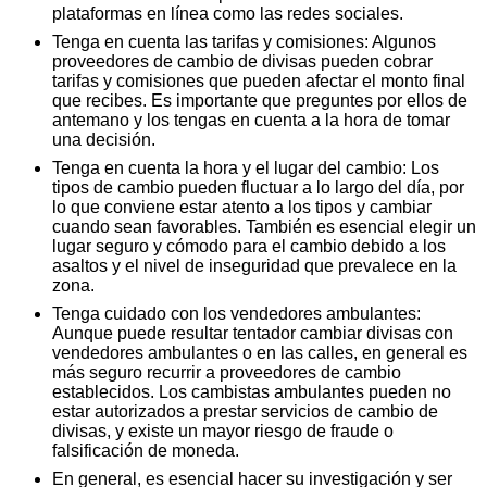
plataformas en línea como las redes sociales.
Tenga en cuenta las tarifas y comisiones: Algunos
proveedores de cambio de divisas pueden cobrar
tarifas y comisiones que pueden afectar el monto final
que recibes. Es importante que preguntes por ellos de
antemano y los tengas en cuenta a la hora de tomar
una decisión.
Tenga en cuenta la hora y el lugar del cambio: Los
tipos de cambio pueden fluctuar a lo largo del día, por
lo que conviene estar atento a los tipos y cambiar
cuando sean favorables. También es esencial elegir un
lugar seguro y cómodo para el cambio debido a los
asaltos y el nivel de inseguridad que prevalece en la
zona.
Tenga cuidado con los vendedores ambulantes:
Aunque puede resultar tentador cambiar divisas con
vendedores ambulantes o en las calles, en general es
más seguro recurrir a proveedores de cambio
establecidos. Los cambistas ambulantes pueden no
estar autorizados a prestar servicios de cambio de
divisas, y existe un mayor riesgo de fraude o
falsificación de moneda.
En general, es esencial hacer su investigación y ser