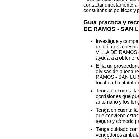
contactar directamente a 
consultar sus políticas y
Guia practica y re
DE RAMOS - SAN L
Investigue y compa
de dólares a pesos 
VILLA DE RAMOS - S
ayudará a obtener e
Elija un proveedor
divisas de buena re
RAMOS - SAN LUIS 
localidad o platafo
Tenga en cuenta las
comisiones que pued
antemano y los teng
Tenga en cuenta la h
que conviene estar 
seguro y cómodo par
Tenga cuidado con 
vendedores ambulan