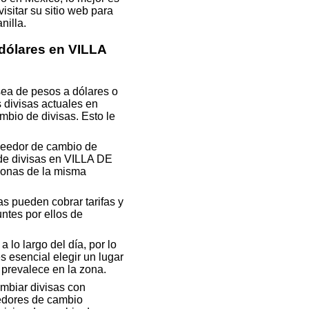
isitar su sitio web para
nilla.
dólares en VILLA
sea de pesos a dólares o
 divisas actuales en
bio de divisas. Esto le
veedor de cambio de
 de divisas en VILLA DE
onas de la misma
s pueden cobrar tarifas y
ntes por ellos de
 lo largo del día, por lo
 esencial elegir un lugar
 prevalece en la zona.
mbiar divisas con
eedores de cambio