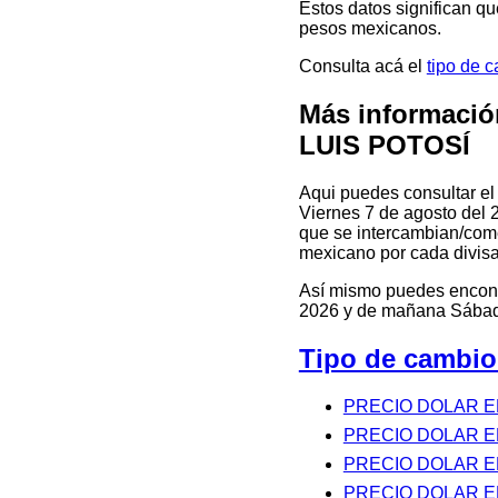
Estos datos significan q
pesos mexicanos.
Consulta acá el
tipo de 
Más informació
LUIS POTOSÍ
Aqui puedes consultar e
Viernes 7 de agosto del 2
que se intercambian/comer
mexicano por cada divisa
Así mismo puedes encontr
2026 y de mañana Sábado
Tipo de cambio
PRECIO DOLAR E
PRECIO DOLAR E
PRECIO DOLAR 
PRECIO DOLAR 