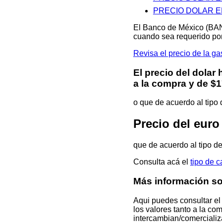
PRECIO DOLAR E
El Banco de México (BAN
cuando sea requerido por
Revisa el precio de la
El precio del dolar
a la compra y de $1
o que de acuerdo al tipo
Precio del eu
que de acuerdo al tipo d
Consulta acá el
tipo de 
Más información s
Aqui puedes consultar el
los valores tanto a la co
intercambian/comercializa