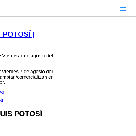
 POTOSÍ |
 Viernes 7 de agosto del
 Viernes 7 de agosto del
rcambian/comercializan en
ar.
SÍ
SÍ
LUIS POTOSÍ