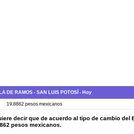
ILLA DE RAMOS - SAN LUIS POTOSÍ - Hoy
19.8862 pesos mexicanos
iere decir que de acuerdo al tipo de cambio del
.8862 pesos mexicanos.