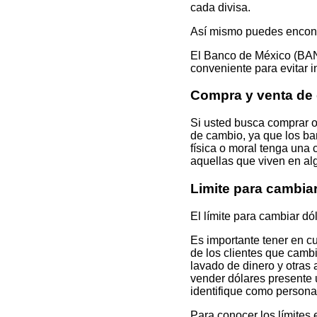
cada divisa.
Así mismo puedes encontr
El Banco de México (BAN
conveniente para evitar i
Compra y venta de
Si usted busca comprar
de cambio, ya que los ba
física o moral tenga una
aquellas que viven en alg
Limite para cambi
El límite para cambiar dó
Es importante tener en c
de los clientes que camb
lavado de dinero y otras 
vender dólares presente u
identifique como persona
Para conocer los límites