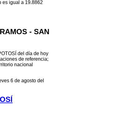
o es igual a 19.8862
E RAMOS - SAN
POTOSÍ del día de hoy
zaciones de referencia;
ritorio nacional
eves 6 de agosto del
TOSÍ