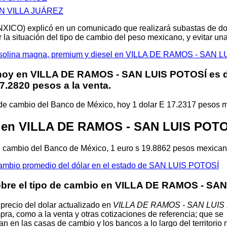
N VILLA JUÁREZ
XICO) explicó en un comunicado que realizará subastas de d
 la situación del tipo de cambio del peso mexicano, y evitar u
 gasolina magna, premium y diesel en VILLA DE RAMOS - SAN 
 hoy en
VILLA DE RAMOS - SAN LUIS POTOSÍ
es 
7.2820 pesos a la venta.
 de cambio del Banco de México, hoy 1 dolar E 17.2317 pesos 
ro en VILLA DE RAMOS - SAN LUIS POT
e cambio del Banco de México, 1 euro s 19.8862 pesos mexican
cambio promedio del dólar en el estado de SAN LUIS POTOSÍ
obre el tipo de cambio en VILLA DE RAMOS - SA
 precio del dolar actualizado en
VILLA DE RAMOS - SAN LUIS
mpra, como a la venta y otras cotizaciones de referencia; que se
n en las casas de cambio y los bancos a lo largo del territorio