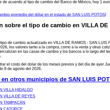
ue de acuerdo al tipo de cambio del Banco de México, hoy 1 eur
cambio promedio del dólar en el estado de SAN LUIS POTOSÍ
n sobre el tipo de cambio en VILLA D
l tipo de cambio actualizado en VILLA DE RAMOS - SAN LUIS 
026, los valores tanto a la compra, como a la venta y otras coti
cializan en las casas de cambio y los bancos a lo largo del ter
.
ar el costo del dolar de los meses previos y del día de ayer Ju
 8 de agosto del 2026.
 en otros municipios de SAN LUIS PO
N VILLA HIDALGO
N VILLA DE REYES
EN TAMPACÁN
EN CATORCE