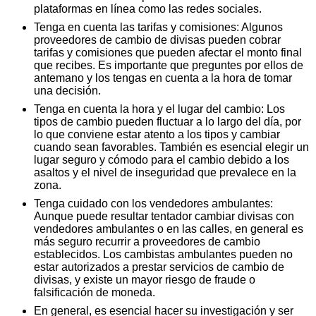
plataformas en línea como las redes sociales.
Tenga en cuenta las tarifas y comisiones: Algunos
proveedores de cambio de divisas pueden cobrar
tarifas y comisiones que pueden afectar el monto final
que recibes. Es importante que preguntes por ellos de
antemano y los tengas en cuenta a la hora de tomar
una decisión.
Tenga en cuenta la hora y el lugar del cambio: Los
tipos de cambio pueden fluctuar a lo largo del día, por
lo que conviene estar atento a los tipos y cambiar
cuando sean favorables. También es esencial elegir un
lugar seguro y cómodo para el cambio debido a los
asaltos y el nivel de inseguridad que prevalece en la
zona.
Tenga cuidado con los vendedores ambulantes:
Aunque puede resultar tentador cambiar divisas con
vendedores ambulantes o en las calles, en general es
más seguro recurrir a proveedores de cambio
establecidos. Los cambistas ambulantes pueden no
estar autorizados a prestar servicios de cambio de
divisas, y existe un mayor riesgo de fraude o
falsificación de moneda.
En general, es esencial hacer su investigación y ser