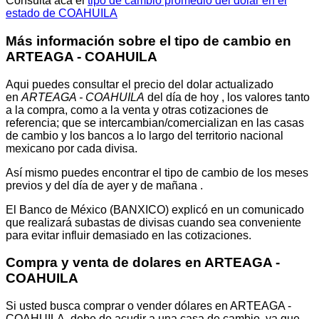
Consulta acá el
tipo de cambio promedio del dólar en el
estado de COAHUILA
Más información sobre el tipo de cambio en
ARTEAGA - COAHUILA
Aqui puedes consultar el precio del dolar actualizado
en
ARTEAGA - COAHUILA
del día de hoy , los valores tanto
a la compra, como a la venta y otras cotizaciones de
referencia; que se intercambian/comercializan en las casas
de cambio y los bancos a lo largo del territorio nacional
mexicano por cada divisa.
Así mismo puedes encontrar el tipo de cambio de los meses
previos y del día de ayer y de mañana .
El Banco de México (BANXICO) explicó en un comunicado
que realizará subastas de divisas cuando sea conveniente
para evitar influir demasiado en las cotizaciones.
Compra y venta de dolares en ARTEAGA -
COAHUILA
Si usted busca comprar o vender dólares en ARTEAGA -
COAHUILA, debe de acudir a una casa de cambio, ya que